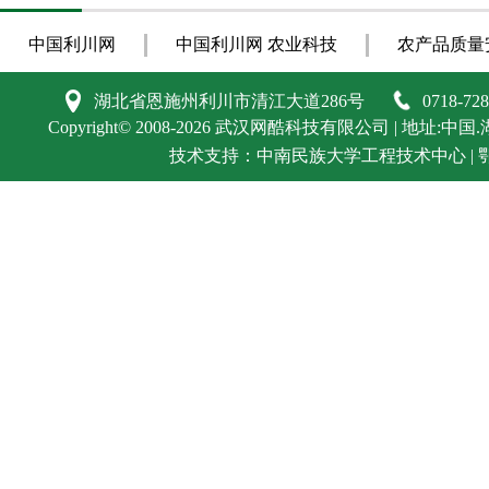
中国利川网
中国利川网 农业科技
农产品质量
湖北省恩施州利川市清江大道286号
0718-72
Copyright©
2008-2026
武汉网酷科技有限公司
| 地址:中国.
技术支持：
中南民族大学工程技术中心
|
鄂