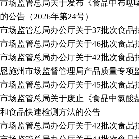
市场监管总局关于发布《食品中布噻
的公告（2026年第24号）
市场监管总局办公厅关于37批次食品
市场监管总局办公厅关于46批次食品
市场监管总局办公厅关于42批次食品
恩施州市场监督管理局产品质量专项监
市场监管总局办公厅关于45批次食品
市场监管总局关于废止《食品中氯酸
和食品快速检测方法的公告
市场监管总局办公厅关于42批次食品