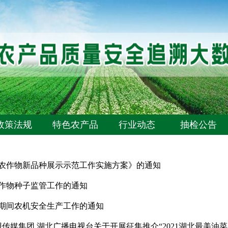
政策法规
特色农产品
行业动态
抽检公告
播农作物新品种展示示范工作实施方案》的通知
农作物种子监管工作的通知
期间农机安全生产工作的通知
传媒集团 湖北广播电视台关于开展征集推介“2021湖北最美油菜