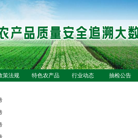
政策法规
特色农产品
行业动态
抽检公告
号
号
号
号