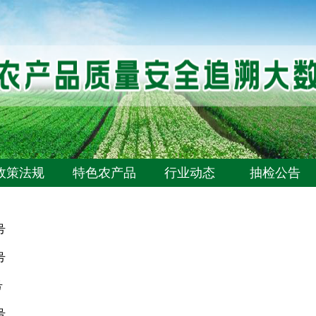
政策法规
特色农产品
行业动态
抽检公告
号
号
号
号