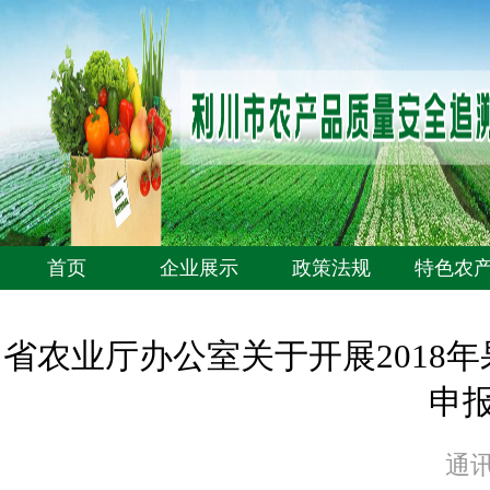
首页
企业展示
政策法规
特色农
省农业厅办公室关于开展2018
申
通讯员