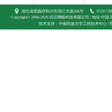
湖北省恩施州利川市清江大道286号
0718-72
Copyright©
2008-2026
武汉网酷科技有限公司
| 地址:中国.
技术支持：
中南民族大学工程技术中心
|
鄂