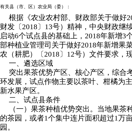
有关县（市、区）农业局（委）：
根据《农业农村部、财政部关于做好2
财发〔2018〕13号）精神，中央财政继
启动6个试点县的基础上，2018年新增
部种植业管理司关于做好2018年新增
农（耕肥）〔2018〕12号）文件要求
一、遴选区域
突出果茶优势产区、核心产区，综合
环发展，试点作物主要以茶叶、柑橘为
新水果产区。
二、试点县条件
（一）果茶种植优势突出。
当地果茶种
的茶园，或者1个集中连片面积超过1万亩
园。