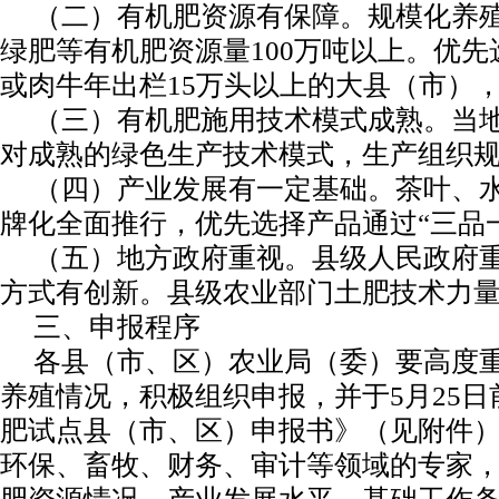
（二）有机肥资源有保障。
规模化养
绿肥等有机肥资源量100万吨以上。优先
或肉牛年出栏15万头以上的大县（市）
（三）有机肥施用技术模式成熟。
当
对成熟的绿色生产技术模式，生产组织
（四）产业发展有一定基础。
茶叶、
牌化全面推行，优先选择产品通过“三品
（五）地方政府重视。
县级人民政府
方式有创新。县级农业部门土肥技术力
三、申报程序
各县（市、区）农业局（委）要高度
养殖情况，积极组织申报，并于5月25日
肥试点县（市、区）申报书》（见附件）
环保、畜牧、财务、审计等领域的专家