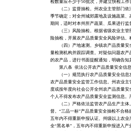
检数量应不少于50批次，并建立快检工
（二）监督抽检。州农业主管部门依
季节确定；对全州城郊露地及设施蔬菜、
期间，适时对本州所产蔬菜、瓜果进行监
（三）风险抽检。根据省级农业主管
险抽检，开展农产品质量安全风险评估。
（四）产地速测。乡镇农产品质量安
量检测机构并跟踪调查。对疑似问题农产
的农产品，进行书面提醒通知，明确告知
第八条 依法公开农产品质量安全信
（一）规范执行农产品质量安全信息
农产品质量安全监管工作信息。州农业主
度或按年度向社会公开全州农产品质量安
个人不得发布农产品质量安全监测信息。
（二）严格依法监管农产品生产主体
督。“三品一标”产品质量安全抽检不合
五年内不得重新申报认证。州级以上农业
全“黑名单”，五年内不得重新申报进入