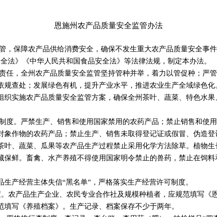
恩施州农产品质量安全监管办法
管，保障农产品供给消费安全，确保不发生重大农产品质量安全事件，
安全法》《中华人民共和国食品安全法》等法律法规，制定本办法。
管责任，全州农产品质量安全监管坚持管种并举，着力以管促种；严
依规查处；发展绿色有机，提升产业水平，推进农业生产全域绿色化
组织实施农产品质量安全监管方案，确保全州茶叶、蔬菜、特色水果
管制度。严禁生产、销售和使用国家禁用的农药产品；禁止销售和使
对象作物的农药产品；禁止生产、销售未取得登记证或假冒、伪造登
茶叶、蔬菜、瓜果等农产品生产过程禁止采用化学方法除草。植物生
藏保鲜。畜禽、水产养殖不得使用国家明令禁止的兽药，禁止在饲料
品生产经营主体失信“黑名单”，严格落实生产经营许可制度。
度。农产品生产企业、农民专业合作社及规模种植者，应规范填写《
范填写《养殖档案》。生产记录、档案保存不少于两年。