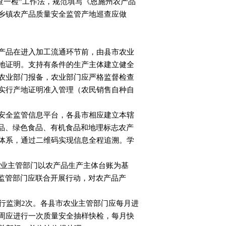
查一检”工作法，规范填写《恩施州农产品
乡镇农产品质量安全监管产地巡查应做
产品在进入加工流通环节前，由县市农业
地证明。支持有条件的生产主体建立健全
农业部门报备，农业部门应严格监督检查
实行产地证明准入管理（农民销售自种自
安全监管信息平台，各县市相应建立本辖
品、绿色食品、有机食品和地理标志农产
体系，通过二维码实现信息全程追溯。学
农业主管部门以农产品生产主体台账为基
监管部门应联合开展行动，对农产品产
行监测2次。各县市农业主管部门应每月进
周应进行一次质量安全抽样快检，每月快