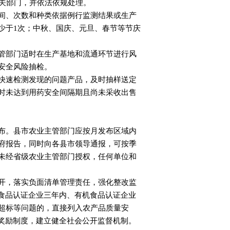
关部门，并依法依规处理。
间、次数和种类依据例行监测结果或生产
少于1次；中秋、国庆、元旦、春节等节庆
管部门适时在生产基地和流通环节进行风
安全风险抽检。
快速检测发现的问题产品，及时抽样送定
时未达到用药安全间隔期且尚未采收出售
布。县市农业主管部门应按月发布区域内
府报告，同时向各县市领导通报，可按季
未经省级农业主管部门授权，任何单位和
开，落实负面清单管理责任，强化整改监
食品认证企业三年内、有机食品认证企业
超标等问题的，直接列入农产品质量安
奖励制度，建立健全社会公开监督机制。