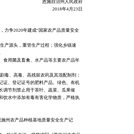
恩施自治州人民政府
2018年4月23日
力争2020年建成“国家农产品质量安全
管生产源头，重管生产过程；强化乡镇速
。
、食用菌及畜禽、水产品等主要农产品年
用剧毒、高毒、高残留农药及其混配制剂；
记证、登记证号的肥料产品。绿色、有机
长调节剂禁止用于茶叶、蔬菜、瓜果催
和饮水中添加有毒有害化学物质，严格执
恩施州农产品种植基地质量安全生产记