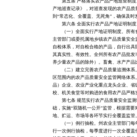
第五条 严格落实农产品产地巡查制
产地巡查记录》，对巡查发现的农产品质
到“常态化、全覆盖、无死角”，确保及
第六条 全面实行农产品产地证明制度
（一）全面实行产地证明制度。所有
主管部门或委托属地乡镇农产品质量安全
自检体系，对自检合格的产品，自行出具
其真实性、有效性。全州所有农产品批发
养少量农产品的除外）。畜禽、水产产品
（二）建立完善农产品质量追溯体系
区范围内的农产品质量安全监管网络体系
品）企业、农业产业化重点龙头企业、省
校、机关食堂等对购进的食用农产品严格
第七条 规范实行农产品质量安全监
础，实施“双随机一公开”监管，根据需
地、贮运、市场等各环节实行全覆盖监管
（一）例行抽检。州农业主管部门每
行一次例行抽检，每季度进行一次全覆盖