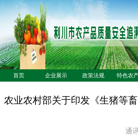
首页
企业展示
政策法规
特色农
农业农村部关于印发《生猪等畜禽屠
通讯员