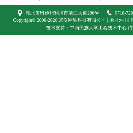
湖北省恩施州利川市清江大道286号
0718-72
Copyright©
2008-2026
武汉网酷科技有限公司
| 地址:中国.
技术支持：
中南民族大学工程技术中心
|
鄂