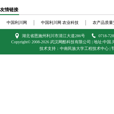
友情链接
中国利川网
中国利川网 农业科技
农产品质量
湖北省恩施州利川市清江大道286号
0718-72
Copyright©
2008-2026
武汉网酷科技有限公司
| 地址:中国.
技术支持：
中南民族大学工程技术中心
|
鄂